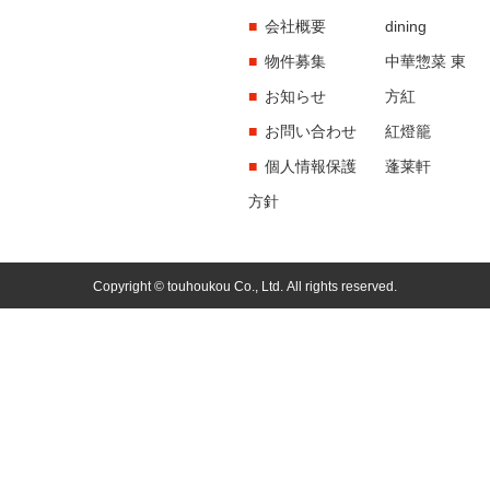
会社概要
dining
物件募集
中華惣菜 東
お知らせ
方紅
お問い合わせ
紅燈籠
個人情報保護
蓬莱軒
方針
Copyright © touhoukou Co., Ltd. All rights reserved.