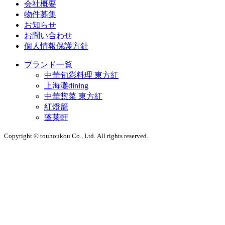
会社概要
物件募集
お知らせ
お問い合わせ
個人情報保護方針
ブランド一覧
中華旬彩料理 東方紅
上海灘dining
中華惣菜 東方紅
紅燈籠
蓬莱軒
Copyright © touhoukou Co., Ltd. All rights reserved.